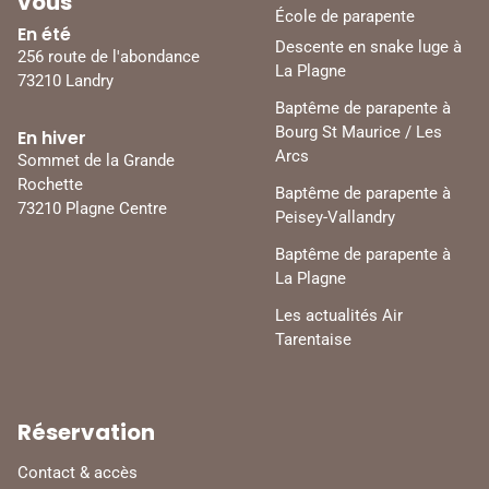
vous
École de parapente
En été
Descente en snake luge à
256 route de l'abondance
La Plagne
73210 Landry
Baptême de parapente à
Bourg St Maurice / Les
En hiver
Arcs
Sommet de la Grande
Rochette
Baptême de parapente à
73210 Plagne Centre
Peisey-Vallandry
Baptême de parapente à
La Plagne
Les actualités Air
Tarentaise
Réservation
Contact & accès