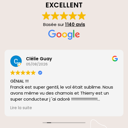
EXCELLENT
Basée sur
1 140 avis
Clélie Guay
05/08/2026
GÉNIAL !!!
Franck est super gentil, le vol était sublime. Nous
avons même vu des chamois et Thierry est un
super conducteur j 'ai adoré !!!!!!!!!!!!!!!!!!!!!!!
Merci beaucoup à tous les 2 pour ce moment
Lire la suite
magnifique que vous m'avez offert.
Léane