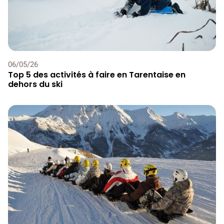
06
/
05
/
26
Top 5 des activités à faire en Tarentaise en
dehors du ski