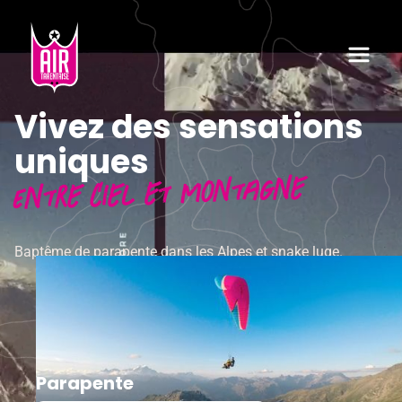
Vivez des sensations
uniques
Entre ciel et montagne
Baptême de parapente dans les Alpes et snake luge.
Parapente