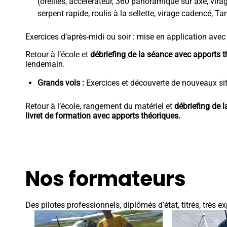
(oreilles, accélérateur, 360 panoramique sur axe, virag
serpent rapide, roulis à la sellette, virage cadencé, T
Exercices d’après-midi ou soir : mise en application av
Retour à l’école et
débriefing de la séance avec apports 
lendemain.
Grands vols :
Exercices et découverte de nouveaux sit
Retour à l’école, rangement du matériel et
débriefing de l
livret de formation avec apports théoriques.
Nos formateurs
Des pilotes professionnels, diplômés d’état, titrés, très 