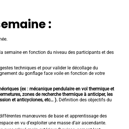
 semaine
:
née.
la semaine en fonction du niveau des participants et des
gestes techniques et pour valider le décollage du
gnement du gonflage face voile en fonction de votre
héoriques (ex : mécanique pendulaire en vol thermique et
 fermetures, zones de recherche thermique à anticiper, les
sion et anticyclones, etc… ).
Définition des objectifs du
s différentes manœuvres de base et apprentissage des
’espace en vu d’exploiter une masse d’air ascendante.