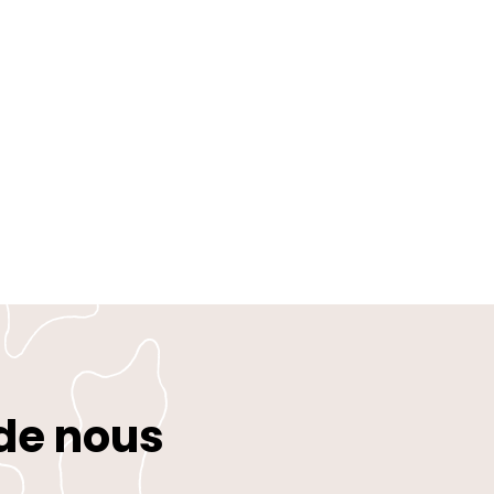
 de nous