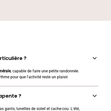
ticulière ?
nérale
, capable de faire une petite randonnée.
hme pour que l'activité reste un plaisir.
apente ?
as gants, lunettes de soleil et cache-cou. L'été,