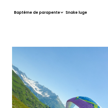
Baptême de parapente
Snake luge